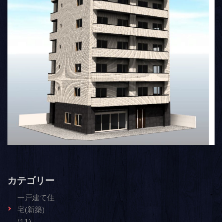
カテゴリー
一戸建て住
宅(新築)
(11)