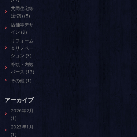
共同住宅等
(新築) (5)
店舗等デザ
イン (9)
リフォーム
＆リノベー
ション (3)
外観・内観
パース (13)
その他 (1)
アーカイブ
2026年2月
(1)
2023年1月
(1)