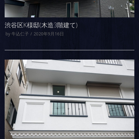
渋谷区K様邸(木造3階建て)
by
牛込仁子
2020年9月16日