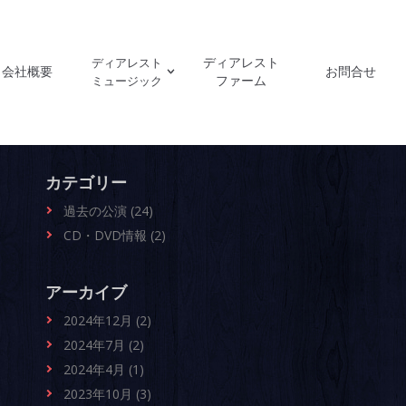
ディアレスト
ディアレスト
会社概要
お問合せ
ファーム
ミュージック
カテゴリー
過去の公演 (24)
CD・DVD情報 (2)
アーカイブ
2024年12月 (2)
2024年7月 (2)
2024年4月 (1)
2023年10月 (3)