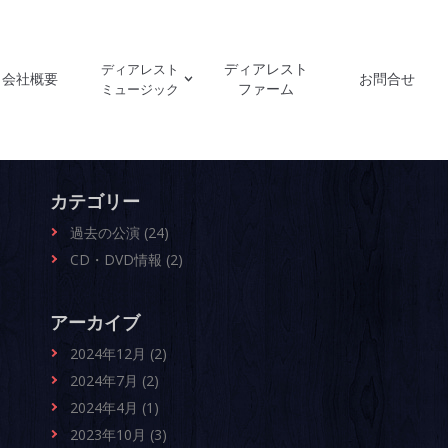
ディアレスト
ディアレスト
会社概要
お問合せ
ファーム
ミュージック
カテゴリー
過去の公演 (24)
CD・DVD情報 (2)
アーカイブ
2024年12月 (2)
2024年7月 (2)
2024年4月 (1)
2023年10月 (3)