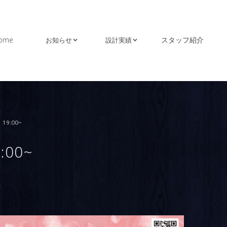
ome
スタッフ紹介
お知らせ
設計実績
19:00~
:00~