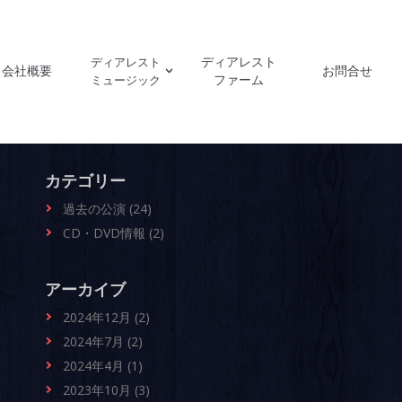
ディアレスト
ディアレスト
会社概要
お問合せ
ファーム
ミュージック
カテゴリー
過去の公演 (24)
CD・DVD情報 (2)
アーカイブ
2024年12月 (2)
2024年7月 (2)
2024年4月 (1)
2023年10月 (3)