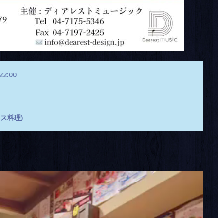
2:00
ース料理)