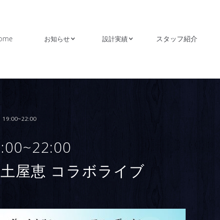
ome
スタッフ紹介
お知らせ
設計実績
9:00~22:00
00~22:00
・土屋恵 コラボライブ