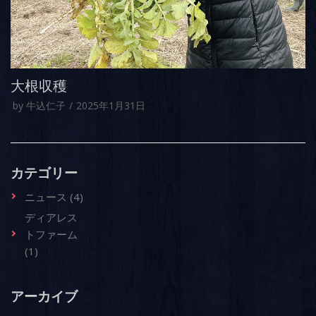
大根収穫
by
牛込仁子
2025年1月31日
カテゴリー
ニュース (4)
ディアレス
トファーム
(1)
アーカイブ